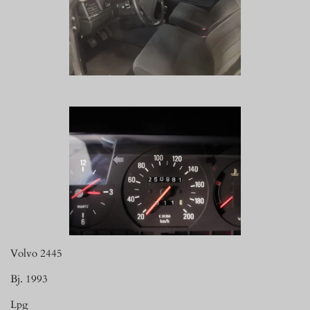
Volvo 2445
Bj. 1993
Lpg