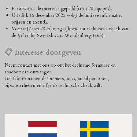
Eerst wordt de interesse gepeild (circa 20 equipes).
Uiterlijk 15 december 2025 volgt definitieve informatie,
prijzen en agenda.
Vooraf (2 mei 2026) mogelijkheid tot technische check van
de Volvo bij Swedish Cars Woudenberg (€65).
📋 Interesse doorgeven
Neem contact met ons op om het deelname formulier en
roadbook te ontvangen
Geef door: namen deelnemers, auto, aantal personen,
bijzonderheden en of je de technische check wilt.