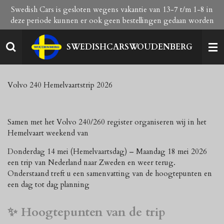
Swedish Cars is gesloten wegens vakantie van 13-7 t/m 1-8 in
Ga
deze periode kunnen er ook geen bestellingen gedaan worden
direct
naar
de
SWEDISHCARSWOUDENBERG
hoofdinhoud
Volvo 240 Hemelvaartstrip 2026
Samen met het Volvo 240/260 register organiseren wij in het
Hemelvaart weekend van
Donderdag 14 mei (Hemelvaartsdag) – Maandag 18 mei 2026
een trip van Nederland naar Zweden en weer terug.
Onderstaand treft u een samenvatting van de hoogtepunten en
een dag tot dag planning
✨ Hoogtepunten van de trip