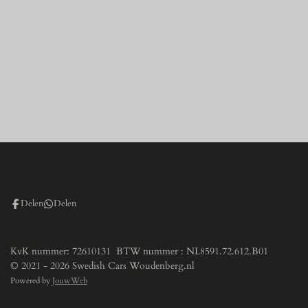
Delen
Delen
KvK nummer: 72610131 BTW nummer : NL8591.72.612.B01
© 2021 - 2026 Swedish Cars Woudenberg.nl
Powered by
JouwWeb