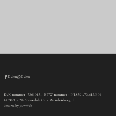
Delen
Delen
KvK nummer: 72610131 BTW nummer : NL8591.72.612.B01
© 2021 - 2026 Swedish Cars Woudenberg.nl
Powered by
JouwWeb