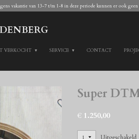
egens vakantie van 13-7 t/m 1-8 in deze periode kunnen er ook geen
DENBERG
T VERKOCHT
SERVICE
CONTACT
PROJ
Super DTM 
€ 1.250,00
Uitgeschakeld