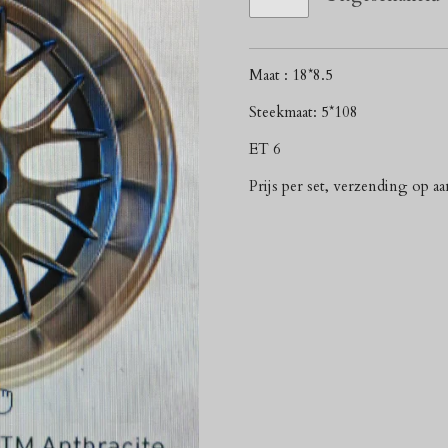
Maat : 18*8.5
Steekmaat: 5*108
ET 6
Prijs per set, verzending op a