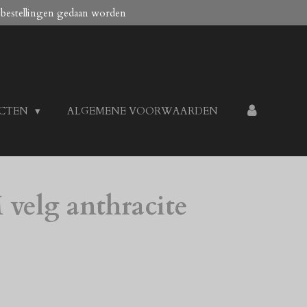
 bestellingen gedaan worden
ECTEN
ALGEMENE VOORWAARDEN
velg anthracite