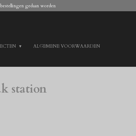
 bestellingen gedaan worden
JECTEN
ALGEMENE VOORWAARDEN
k station