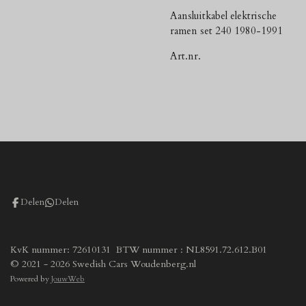
Aansluitkabel elektrische
ramen set 240 1980-1991
Art.nr.
Delen
Delen
KvK nummer: 72610131 BTW nummer : NL8591.72.612.B01
© 2021 - 2026 Swedish Cars Woudenberg.nl
Powered by
JouwWeb