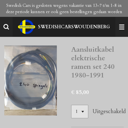
Swedish Cars is gesloten wegens vakantie van 13-7 t/m 1-8 in
Ga
deze periode kunnen er ook geen bestellingen gedaan worden
direct
naar
de
SWEDISHCARSWOUDENBERG
hoofdinhoud
Aansluitkabel
elektrische
ramen set 240
1980-1991
€ 85,00
Uitgeschakeld