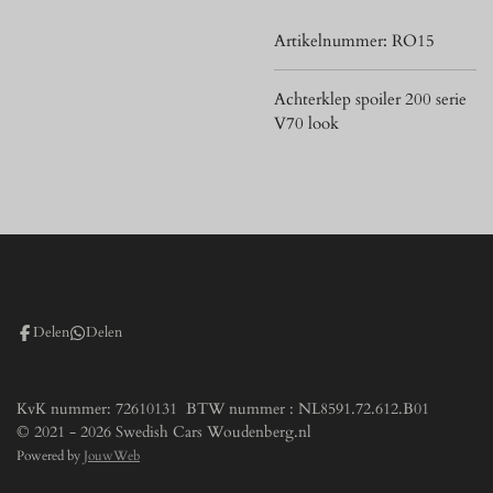
Artikelnummer:
RO15
Achterklep spoiler 200 serie
V70 look
Delen
Delen
KvK nummer: 72610131 BTW nummer : NL8591.72.612.B01
© 2021 - 2026 Swedish Cars Woudenberg.nl
Powered by
JouwWeb