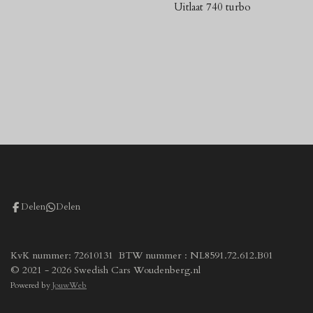
Uitlaat 740 turbo
Delen
Delen
KvK nummer: 72610131 BTW nummer : NL8591.72.612.B01
© 2021 - 2026 Swedish Cars Woudenberg.nl
Powered by
JouwWeb