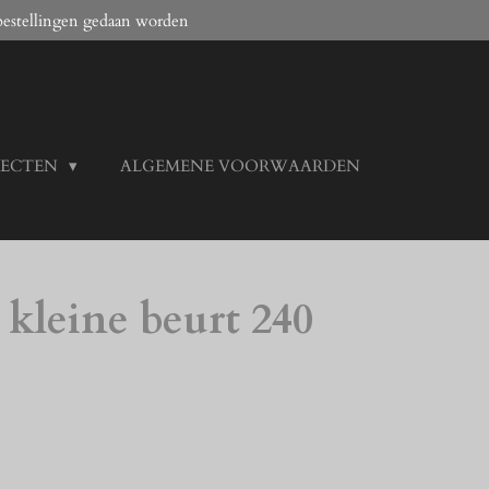
bestellingen gedaan worden
JECTEN
ALGEMENE VOORWAARDEN
kleine beurt 240