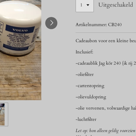
Uitgeschakeld
Artikelnummer:
CB240
Cadeaubon voor een kleine beu
Inclusief:
-cadeaublik Jag kör 240 (ik rij 
-oliefilter
-carterstopring
-olievuldopring
-olie verversen, volwaardige ha
-luchtfilter
Let op: bon alleen geldig voorzie