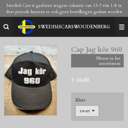
Swedish Cars is gesloten wegens vakantie van 13-7 t/m 1-8 in
Ga
deze periode kunnen er ook geen bestellingen gedaan worden
direct
naar
de
SWEDISHCARSWOUDENBERG
hoofdinhoud
Cap Jag kör 960
Nieuw in het
assortiment
€ 10,00
Kleur